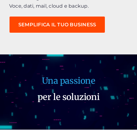
Voce, dati, mail, cloud e backup.
SEMPLIFICA IL TUO BUSINESS
Una passione
per le soluzioni