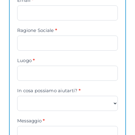
Email
*
Ragione Sociale
*
Luogo
*
In cosa possiamo aiutarti?
*
Messaggio
*