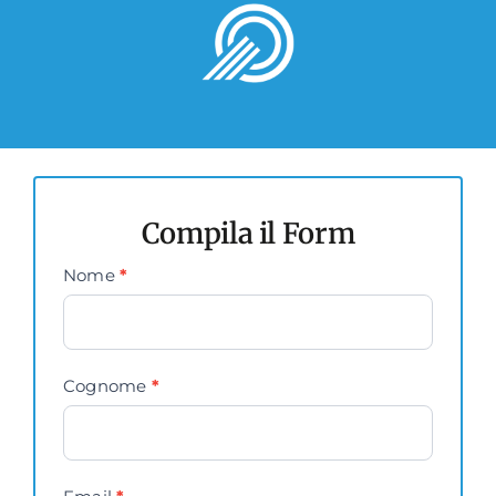
Compila il Form
Contact
Nome
*
Us
Cognome
*