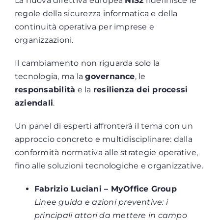
La nuova direttiva europea
NIS2
ridefinisce le
regole della sicurezza informatica e della
continuità operativa per imprese e
organizzazioni.
Il cambiamento non riguarda solo la
tecnologia, ma la
governance
, le
responsabilità
e la
resilienza dei processi
aziendali
.
Un panel di esperti affronterà il tema con un
approccio concreto e multidisciplinare: dalla
conformità normativa alle strategie operative,
fino alle soluzioni tecnologiche e organizzative.
Fabrizio Luciani – MyOffice Group
Linee guida e azioni preventive: i
principali attori da mettere in campo